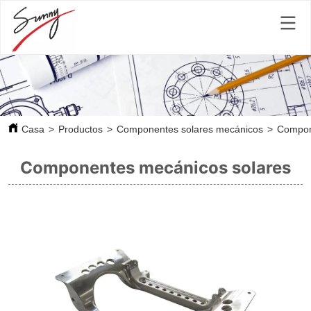
Casa
>
Productos
>
Componentes solares mecánicos
>
Compon
Componentes mecánicos solares