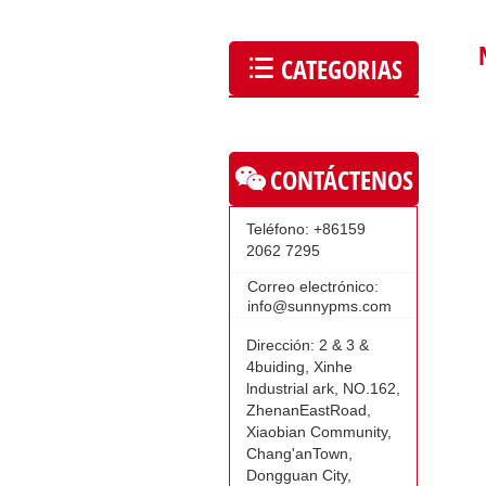
CATEGORIAS
CONTÁCTENOS
Teléfono: +86159
2062 7295
Correo electrónico:
info@sunnypms.com
Dirección: 2 & 3 &
4buiding, Xinhe
lndustrial ark, NO.162,
ZhenanEastRoad,
Xiaobian Community,
Chang'anTown,
Dongguan City,