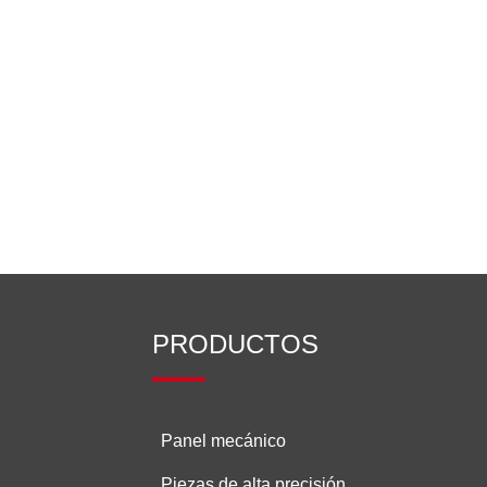
PRODUCTOS
Panel mecánico
Piezas de alta precisión