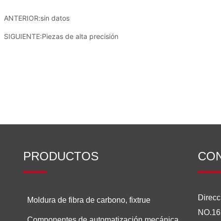
ANTERIOR:
sin datos
SIGUIENTE:
Piezas de alta precisión
PRODUCTOS
CO
Direcc
Moldura de fibra de carbono, fixtrue
NO.16
Componentes de automatización mecánica