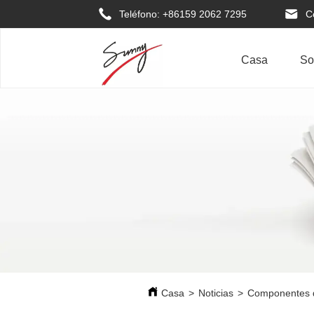
Teléfono: +86159 2062 7295
C
Casa
So
Casa
>
Noticias
>
Componentes d