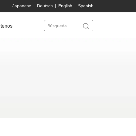
Japanese
Deutsch
English
Spanish
ctenos